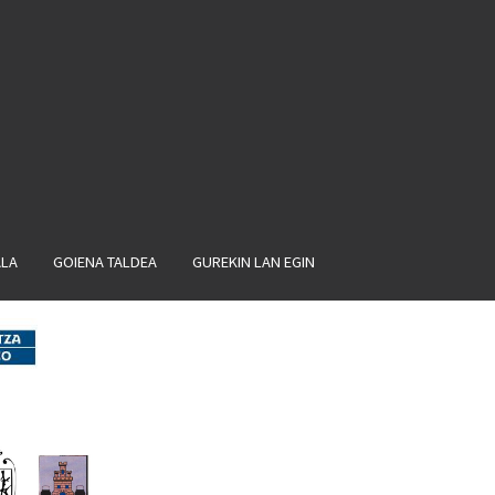
ALA
GOIENA TALDEA
GUREKIN LAN EGIN