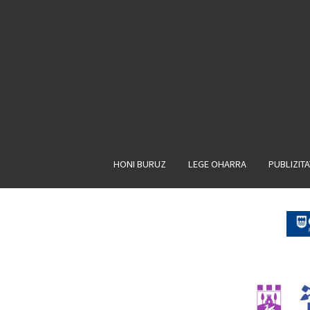
HONI BURUZ
LEGE OHARRA
PUBLIZIT