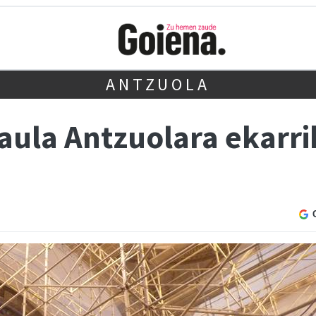
ANTZUOLA
aula Antzuolara ekarri