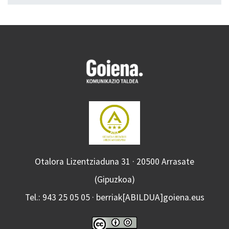
Otalora Lizentziaduna 31 · 20500 Arrasate
(Gipuzkoa)
Tel.: 943 25 05 05 · berriak[ABILDUA]goiena.eus