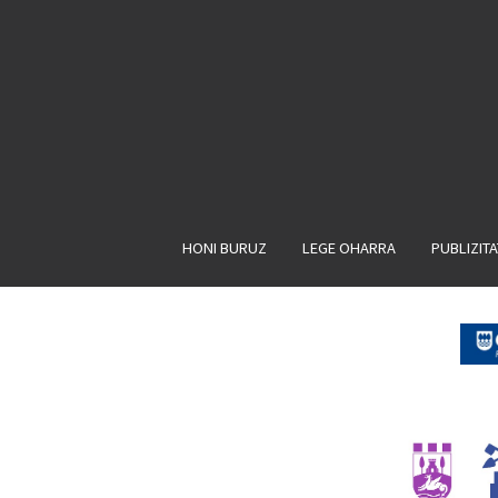
HONI BURUZ
LEGE OHARRA
PUBLIZIT