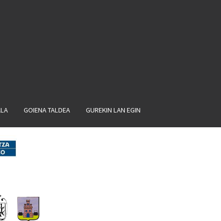
ALA
GOIENA TALDEA
GUREKIN LAN EGIN