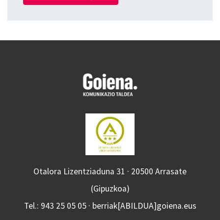
Otalora Lizentziaduna 31 · 20500 Arrasate
(Gipuzkoa)
Tel.: 943 25 05 05 · berriak[ABILDUA]goiena.eus