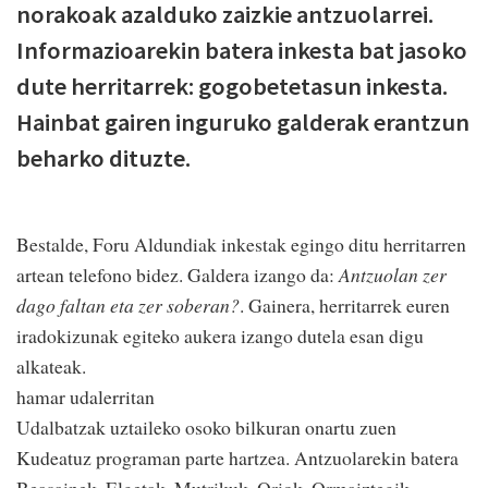
norakoak azalduko zaizkie antzuolarrei.
Informazioarekin batera inkesta bat jasoko
dute herritarrek: gogobetetasun inkesta.
Hainbat gairen inguruko galderak erantzun
beharko dituzte.
Bestalde, Foru Aldundiak inkestak egingo ditu herritarren
artean telefono bidez. Galdera izango da:
Antzuolan zer
dago faltan eta zer soberan?
. Gainera, herritarrek euren
iradokizunak egiteko aukera izango dutela esan digu
alkateak.
hamar udalerritan
Udalbatzak uztaileko osoko bilkuran onartu zuen
Kudeatuz programan parte hartzea. Antzuolarekin batera
Beasainek, Elgetak, Mutrikuk, Oriok, Ormaiztegik,