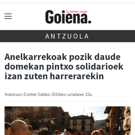
ANTZUOLA
Anelkarrekoak pozik daude
domekan pintxo solidarioek
izan zuten harrerarekin
Arantzazu Ezkibel Galdos
2010eko uztailaren 22a