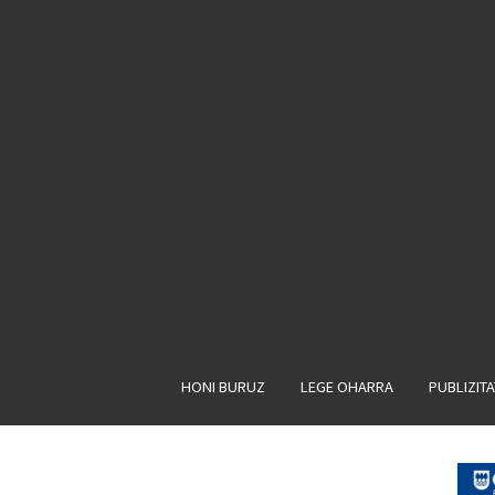
HONI BURUZ
LEGE OHARRA
PUBLIZIT