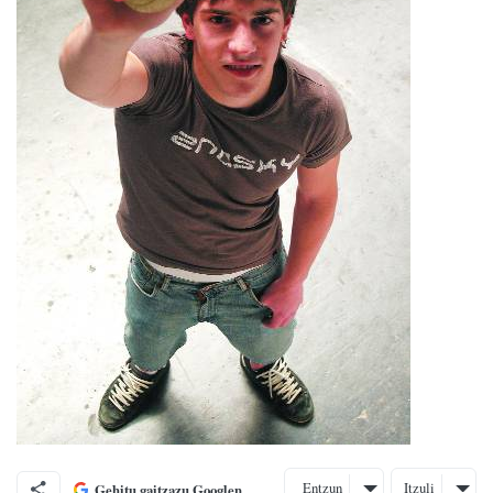
Entzun
Itzuli
Gehitu gaitzazu Googlen