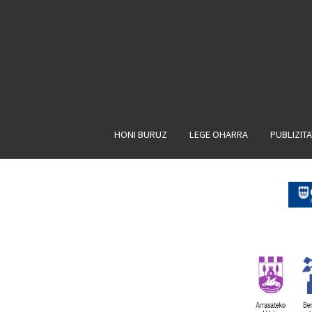
HONI BURUZ
LEGE OHARRA
PUBLIZIT