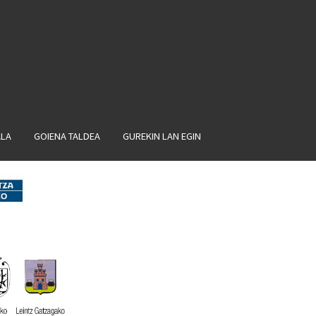
ALA
GOIENA TALDEA
GUREKIN LAN EGIN