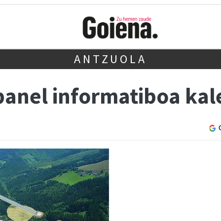
ANTZUOLA
anel informatiboa kal