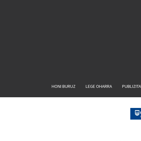
HONI BURUZ
LEGE OHARRA
PUBLIZIT