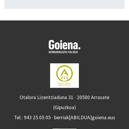
Otalora Lizentziaduna 31 · 20500 Arrasate
(Gipuzkoa)
Tel.: 943 25 05 05 · berriak[ABILDUA]goiena.eus