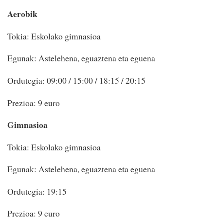
Aerobik
Tokia: Eskolako gimnasioa
Egunak: Astelehena, eguaztena eta eguena
Ordutegia: 09:00 / 15:00 / 18:15 / 20:15
Prezioa: 9 euro
Gimnasioa
Tokia: Eskolako gimnasioa
Egunak: Astelehena, eguaztena eta eguena
Ordutegia: 19:15
Prezioa: 9 euro