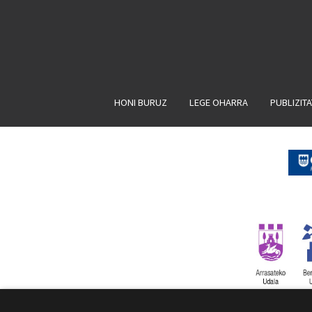
HONI BURUZ
LEGE OHARRA
PUBLIZIT