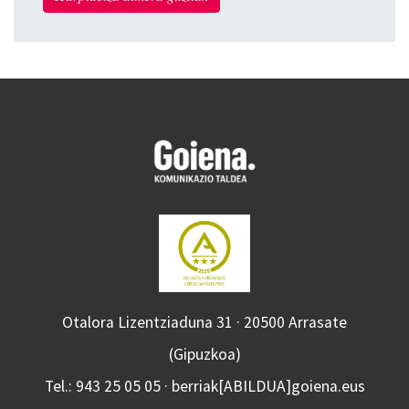
Otalora Lizentziaduna 31 · 20500 Arrasate
(Gipuzkoa)
Tel.: 943 25 05 05 · berriak[ABILDUA]goiena.eus